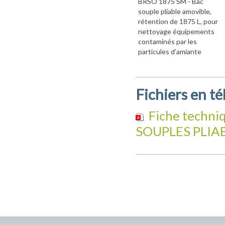
BRSO 1875 SM - Bac
souple pliable amovible,
rétention de 1875 L, pour
nettoyage équipements
contaminés par les
particules d'amiante
Fichiers en t
Fiche techn
SOUPLES PLIA