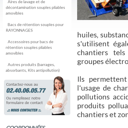
Aires de lavage et de
décontamination souples pliables
amovibles
Bacs de rétention souples pour
RAYONNAGES
huiles, substanc
Accessoires pour bacs de
s'utilisent ég
rétention souples pliables
chantiers tel
amovibles
groupes électro
Autres produits (barrages,
absorbants, Kits antipollution)
Ils permettent
l'usage de char
pollutions acc
produits pollua
chantiers et zo
COORDONNÉES