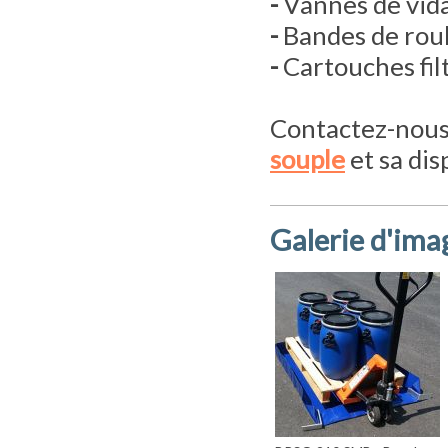
-
Vannes de vid
-
Bandes de rou
-
Cartouches fil
Contactez-nous
souple
et sa dis
Galerie d'ima