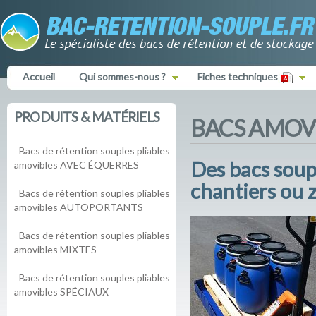
Accueil
Qui sommes-nous ?
Fiches techniques
PRODUITS & MATÉRIELS
BACS AMOVI
Bacs de rétention souples pliables
Des bacs soup
amovibles AVEC ÉQUERRES
chantiers ou 
Bacs de rétention souples pliables
amovibles AUTOPORTANTS
Bacs de rétention souples pliables
amovibles MIXTES
Bacs de rétention souples pliables
amovibles SPÉCIAUX